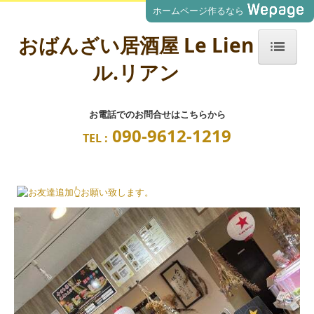
ホームページ作るなら
おばんざい居酒屋 Le Lien
ル.リアン
welcome！ Le Lien ル・リアン
お問合せ
お電話でのお問合せはこちらから
090-9612-1219
TEL :
個人情報保護方針