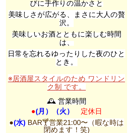
びに手作りの温かさと
美味しさが広がる、
まさに大人の贅
沢。
美味しいお酒とともに楽しむ時間
は、
日常を忘れるゆったりした夜のひと
とき。
※居酒屋スタイルのため ワンドリン
ク制 です。
🕰 営業時間
●
(月）（火）
定休日
●
(水)
BAR🍸営業
21:00〜（暇な時は
閉めます！笑)