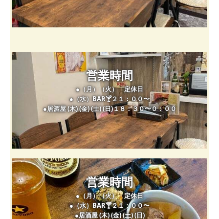
●（月）（火）　定休日

●（水）BAR🍸２１：００〜

●居酒屋 (木) (金) (土) (日)１８：３０〜０：００

●（月）（火）　定休日

●（水）BAR🍸２１：００〜

●居酒屋 (木) (金) (土) (日)
