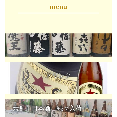
menu
焼酎　日本酒　続々入荷！