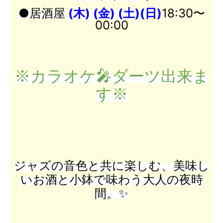
●居酒屋
(木) (金) (土)
(日)
18:30〜
00:00
※カラオケ🎤ダーツ出来ま
す※
ジャズの音色と共に楽しむ、美味し
いお酒と小鉢で味わう大人の夜時
間。✨