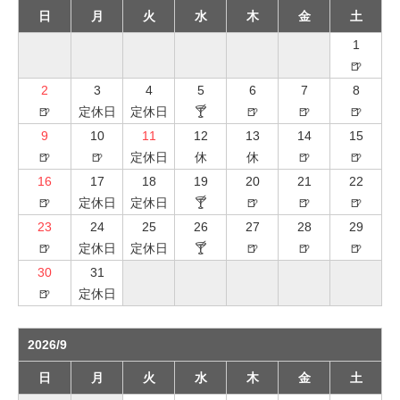
日
月
火
水
木
金
土
1
🍺
2
3
4
5
6
7
8
🍺
定休日
定休日
🍸
🍺
🍺
🍺
9
10
11
12
13
14
15
🍺
🍺
定休日
休
休
🍺
🍺
16
17
18
19
20
21
22
🍺
定休日
定休日
🍸
🍺
🍺
🍺
23
24
25
26
27
28
29
🍺
定休日
定休日
🍸
🍺
🍺
🍺
30
31
🍺
定休日
2026/9
日
月
火
水
木
金
土