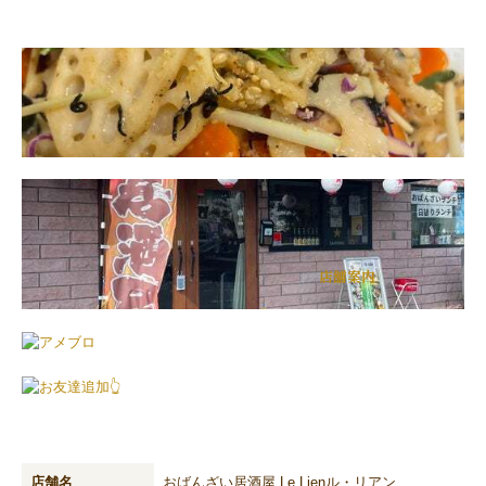
店舗案内
店舗名
おばんざい居酒屋 Le Lienル・リアン