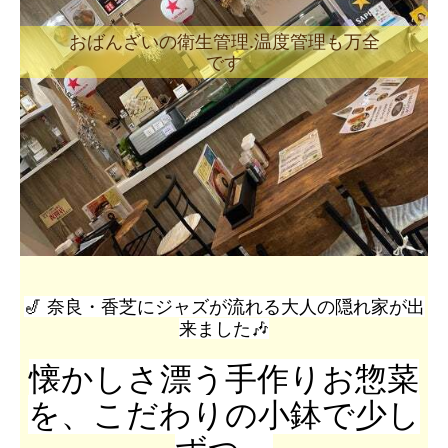
🎶ジャズが流れる🎶ゆったりした空間
🎷 奈良・香芝にジャズが流れる大人の隠れ家が出
来ました🎶
懐かしさ漂う手作りお惣菜
を、こだわりの小鉢で少し