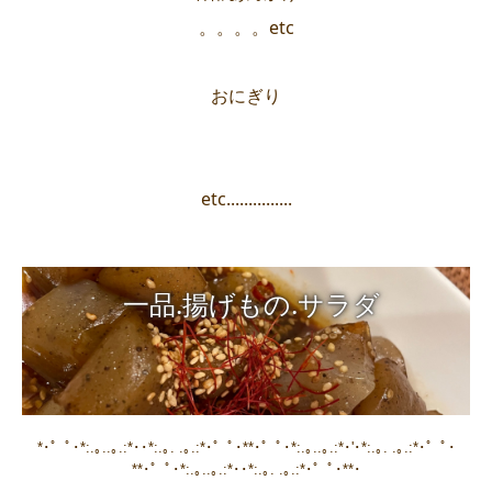
。。。。etc
おにぎり
etc...............
一品.揚げもの.サラダ
*･゜ﾟ･*:.｡..｡.:*･･*:.｡. .｡.:*･゜ﾟ･**･゜ﾟ･*:.｡..｡.:*･'･*:.｡. .｡.:*･゜ﾟ･
**･゜ﾟ･*:.｡..｡.:*･･*:.｡. .｡.:*･゜ﾟ･**･