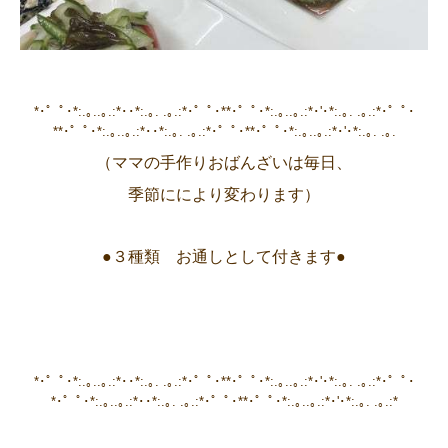
*･゜ﾟ･*:.｡..｡.:*･･*:.｡. .｡.:*･゜ﾟ･**･゜ﾟ･*:.｡..｡.:*･'･*:.｡. .｡.:*･゜ﾟ･
**･゜ﾟ･*:.｡..｡.:*･･*:.｡. .｡.:*･゜ﾟ･**･゜ﾟ･*:.｡..｡.:*･'･*:.｡. .｡.
（ママの手作りおばんざいは毎日、
季節ににより変わります）
●３種類 お通しとして付きます●
*･゜ﾟ･*:.｡..｡.:*･･*:.｡. .｡.:*･゜ﾟ･**･゜ﾟ･*:.｡..｡.:*･'･*:.｡. .｡.:*･゜ﾟ･
*･゜ﾟ･*:.｡..｡.:*･･*:.｡. .｡.:*･゜ﾟ･**･゜ﾟ･*:.｡..｡.:*･'･*:.｡. .｡.:*