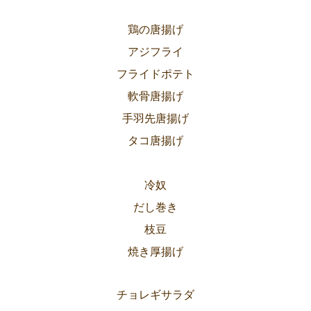
鶏の唐揚げ
アジフライ
フライドポテト
軟骨唐揚げ
手羽先唐揚げ
タコ唐揚げ
冷奴
だし巻き
枝豆
焼き厚揚げ
チョレギサラダ