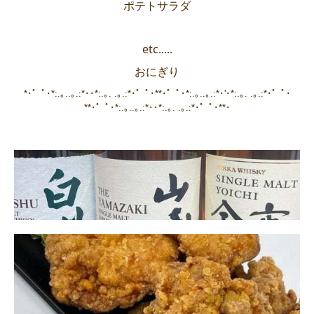
ポテトサラダ
etc.....
おにぎり
*･゜ﾟ･*:.｡..｡.:*･･*:.｡. .｡.:*･゜ﾟ･**･゜ﾟ･*:.｡..｡.:*･'･*:.｡. .｡.:*･゜ﾟ･
**･゜ﾟ･*:.｡..｡.:*･･*:.｡. .｡.:*･゜ﾟ･**･
新着情報